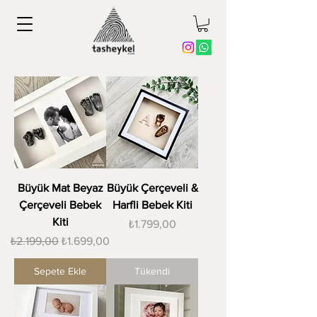
Büyük Mat Beyaz
Büyük Çerçeveli &
Çerçeveli Bebek
Harfli Bebek Kiti
Kiti
Fiyat
₺1.799,00
Normal Fiyat
İndirimli Fiyat
₺2.199,00
₺1.699,00
Sepete Ekle
Tükendi